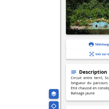
Télécharg
Voir sur 
Description
Circuit entre terril, S
longueur du parcours 
Etre chaussé en consé
Balisage jaune