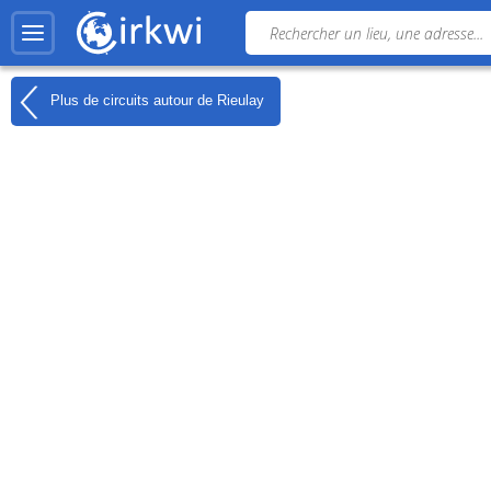
Plus de circuits autour de
Rieulay