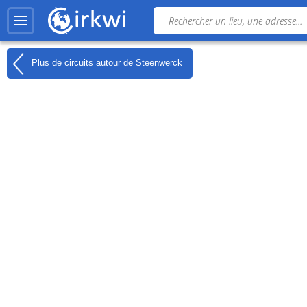
Plus de circuits autour de
Steenwerck