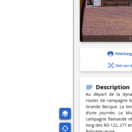
C
Télécharg
Voir sur 
Description
Au départ de la dyna
routes de campagne bor
Grande Becque. La lon
d’une journée. Le Mu
campagne flamande et 
long des RD 122, 277 et
Balisage jaune