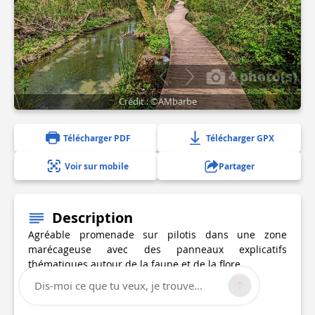
4 photo(s)
Crédit : ©AMbarbe
Télécharger PDF
Télécharger GPX
Voir sur mobile
Partager
Description
Agréable promenade sur pilotis dans une zone
marécageuse avec des panneaux explicatifs
thématiques autour de la faune et de la flore.
Dis-moi ce que tu veux, je trouve...
Départ : Divonne les Bains-Pont des Iles