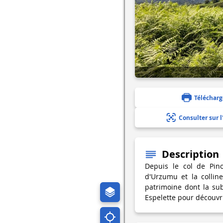
Télécharg
Consulter sur l
Description
Depuis le col de Pino
d'Urzumu et la colline
patrimoine dont la sub
Espelette pour découvri