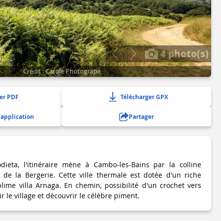
4 photo(s)
Crédit : Carole Photogrape
er PDF
Télécharger GPX
'application
Partager
dieta, l'itinéraire mène à Cambo-les-Bains par la colline
 de la Bergerie. Cette ville thermale est dotée d'un riche
lime villa Arnaga. En chemin, possibilité d'un crochet vers
r le village et découvrir le célèbre piment.