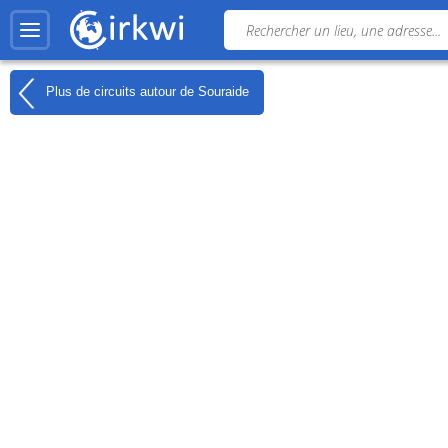
Plus de circuits autour de
Souraide