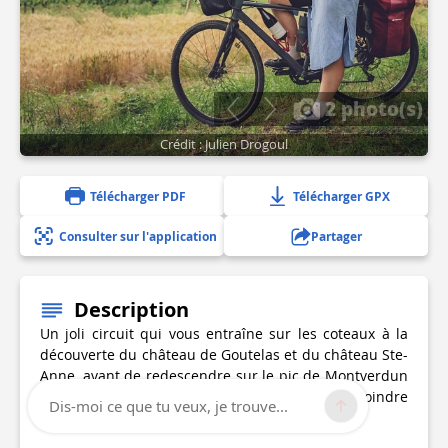
2 photo(s)
Crédit : Julien Drogoul
Télécharger PDF
Télécharger GPX
Consulter sur l'application
Partager
Description
Un joli circuit qui vous entraîne sur les coteaux à la
découverte du château de Goutelas et du château Ste-
Anne, avant de redescendre sur le pic de Montverdun
et de poursuivre en longeant le Lignon pour rejoindre
Dis-moi ce que tu veux, je trouve...
la Bâtie d'Urfé.