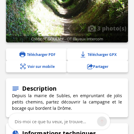
3 photo(s)
Crédit : C.GOULMY - OT Bayeux Intercom
Télécharger PDF
Télécharger GPX
Voir sur mobile
Partager
Description
Depuis la mairie de Subles, en empruntant de jolis
petits chemins, partez découvrir la campagne et le
bocage qui bordent la Drôme.
Dis-moi ce que tu veux, je trouve...
Informations techniques