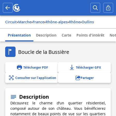
Circuit
›
Marche
›
france
›
rhône-alpes
›
rhône
›
oullins
Présentation
Description
Carte
Points d'intérêt
Not
Boucle de la Bussière
Télécharger PDF
Télécharger GPX
Consulter sur l'application
Partager
Description
Découvrez le charme d’un quartier résidentiel,
composé autour de son château. Vous bénéficierez
notamment de beaux points de vue sur les quartiers