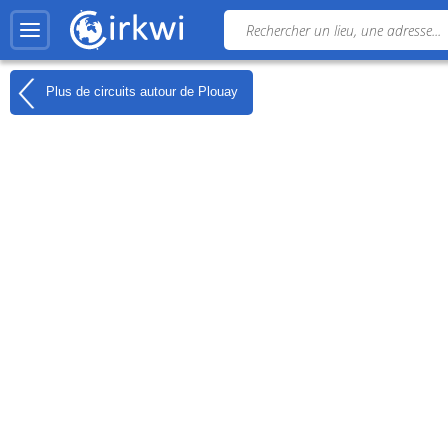
Plus de circuits autour de
Plouay