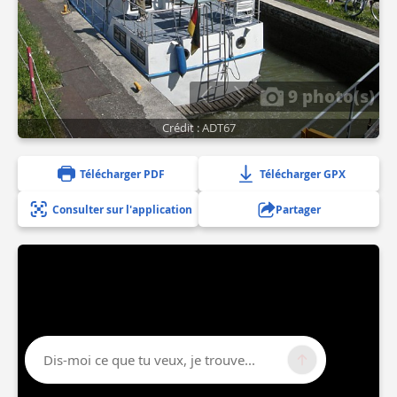
9 photo(s)
Crédit : ADT67
Télécharger PDF
Télécharger GPX
Consulter sur l'application
Partager
Dis-moi ce que tu veux, je trouve...