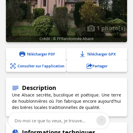
1 photo(s)
Crédit : © FFRandonnée Alsace
Télécharger PDF
Télécharger GPX
Consulter sur l'application
Partager
Description
Une Alsace secrète, bucolique et poétique. Une terre
de houblonnières où l'on fabrique encore aujourd'hui
des bières locales traditionnelles de qualité.
Dis-moi ce que tu veux, je trouve...
Informations techniques