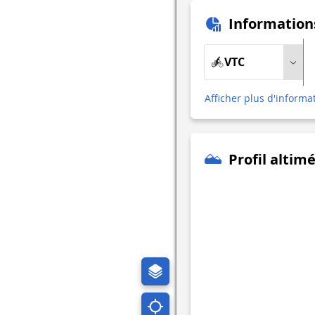
Information
VTC
Afficher plus d'informa
Profil altim