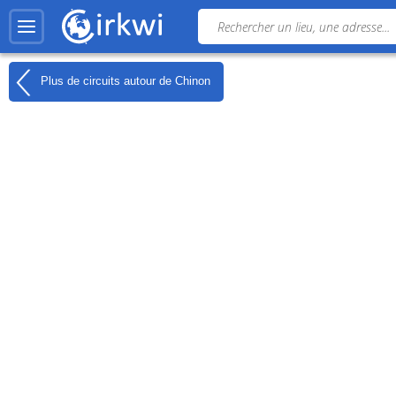
Plus de circuits autour de
Chinon