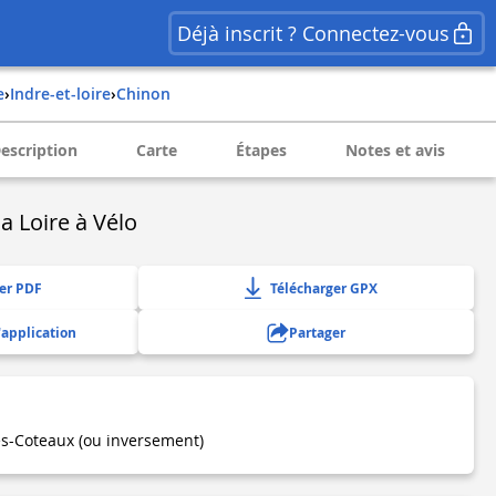
Déjà inscrit ? Connectez-vous
e
›
indre-et-loire
›
chinon
escription
Carte
Étapes
Notes et avis
a Loire à Vélo
er PDF
Télécharger GPX
'application
Partager
s-Coteaux (ou inversement)