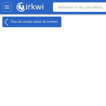
Plus de circuits autour de
Lombez