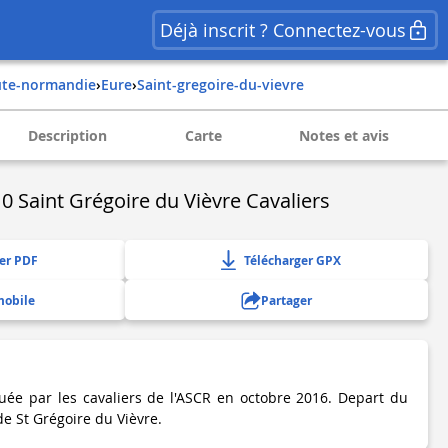
Déjà inscrit ? Connectez-vous
ute-normandie
›
eure
›
saint-gregoire-du-vievre
Description
Carte
Notes et avis
0 Saint Grégoire du Vièvre Cavaliers
er PDF
Télécharger GPX
mobile
Partager
uée par les cavaliers de l'ASCR en octobre 2016. Depart du
e St Grégoire du Vièvre.