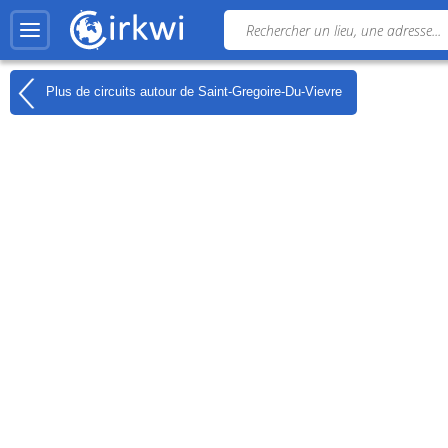
Plus de circuits autour de
Saint-Gregoire-Du-Vievre