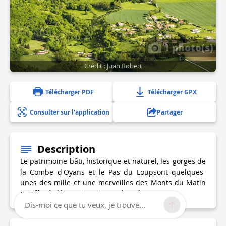
1 photo(s)
Crédit : Juan Robert
Télécharger PDF
Télécharger GPX
Consulter sur l'application
Partager
Description
Le patrimoine bâti, historique et naturel, les gorges de
la Combe d'Oyans et le Pas du Loupsont quelques-
unes des mille et une merveilles des Monts du Matin
qu'offre à découvrir cette randonnée.
Dis-moi ce que tu veux, je trouve...