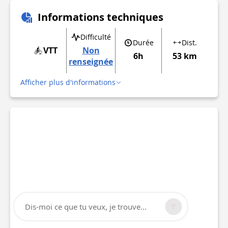
Informations techniques
Difficulté
Durée
Dist.
VTT
Non
6h
53 km
renseignée
Afficher plus d'informations
Dis-moi ce que tu veux, je trouve...