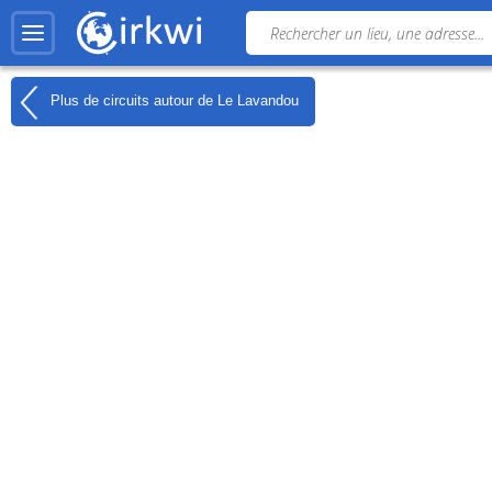
Plus de circuits autour de
Le Lavandou