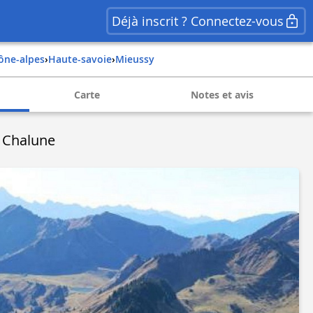
Déjà inscrit ? Connectez-vous
hône-alpes
›
haute-savoie
›
mieussy
Carte
Notes et avis
e Chalune