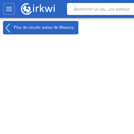
Plus de circuits autour de
Mieussy