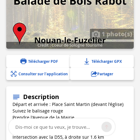
1 photo(s)
Crédit : Coeur de Sologne Tourisme
Télécharger PDF
Télécharger GPX
Consulter sur l'application
Partager
Description
Départ et arrivée : Place Saint Martin (devant l'église)
Suivez le balisage rouge
Prendre l'Avenue de la Mairie
à 200 m, face à la mairie, direction Chaon (D44)
Dis-moi ce que tu veux, je trouve...
à 2.9 km, à droite, direction Bois Rabot
Intersection avec la D55, à droite sur 1.6 km