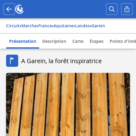
Circuit
›
Marche
›
france
›
aquitaine
›
landes
›
garein
Présentation
Description
Carte
Étapes
Points d'int
A Garein, la forêt inspiratrice