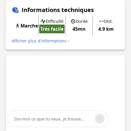
Informations techniques
Difficulté
Durée
Dist.
Marche
Très facile
45mn
4.9 km
Afficher plus d'informations
Dis-moi ce que tu veux, je trouve...