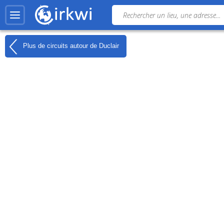
Plus de circuits autour de
Duclair