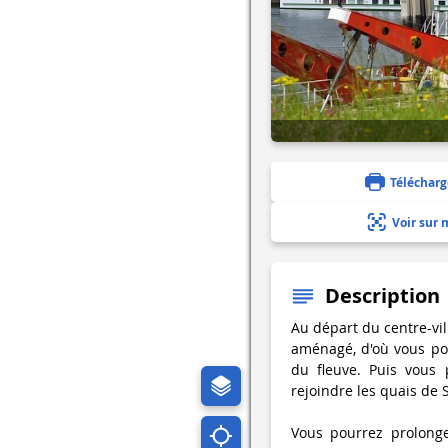
Télécharg
Voir sur 
Description
Au départ du centre-v
aménagé, d'où vous pou
du fleuve. Puis vous 
rejoindre les quais de 
Vous pourrez prolonge