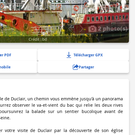
2 photo(s)
Crédit : bd
er PDF
Télécharger GPX
mobile
Partager
ille de Duclair, un chemin vous emmène jusqu'à un panorama
rrez observer le va-et-vient du bac qui relie les deux rives
poursuivrez la balade sur un sentier bucolique avant de
Seine.
r votre visite de Duclair par la découverte de son église