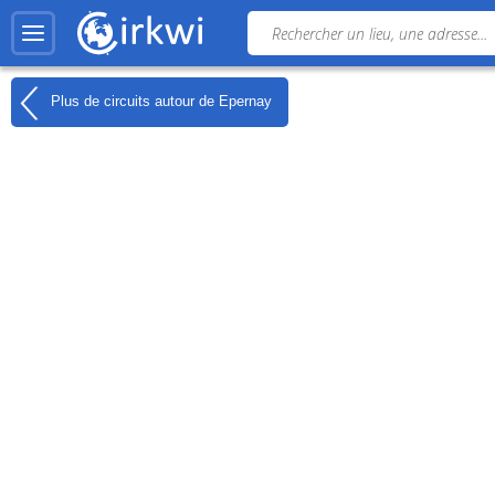
Plus de circuits autour de
Epernay