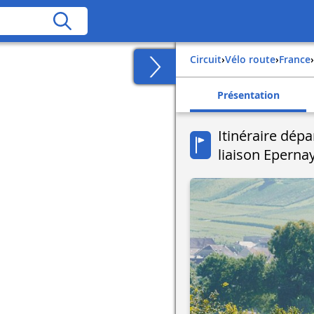
Circuit
›
Vélo route
›
france
›
Présentation
Itinéraire dép
liaison Eperna