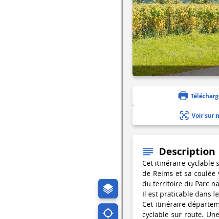
Télécharg
Voir sur 
Description
Cet itinéraire cyclable
de Reims et sa coulée v
du territoire du Parc n
Il est praticable dans 
Cet itinéraire départem
cyclable sur route. Un