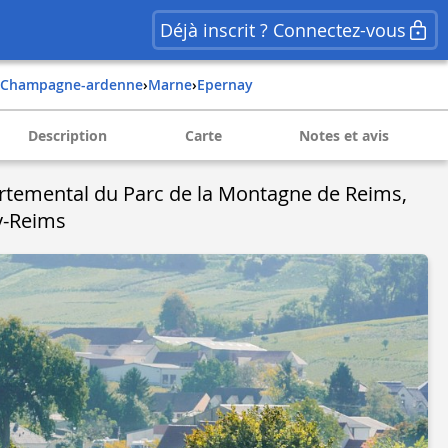
Déjà inscrit ? Connectez-vous
champagne-ardenne
›
marne
›
epernay
Description
Carte
Notes et avis
artemental du Parc de la Montagne de Reims,
y-Reims