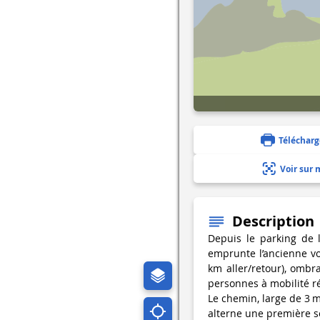
Télécharg
Voir sur 
Description
Depuis le parking de 
emprunte l’ancienne voi
km aller/retour), omb
personnes à mobilité r
Le chemin, large de 3 
alterne une première s