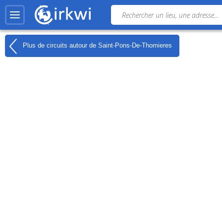
Plus de circuits autour de
Saint-Pons-De-Thomieres