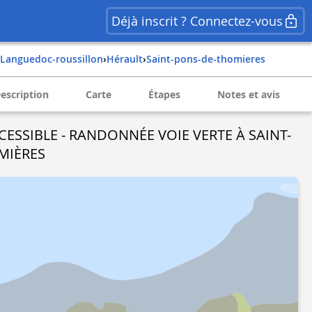
Déjà inscrit ? Connectez-vous
languedoc-roussillon
›
hérault
›
saint-pons-de-thomieres
escription
Carte
Étapes
Notes et avis
CESSIBLE - RANDONNÉE VOIE VERTE À SAINT-
MIÈRES