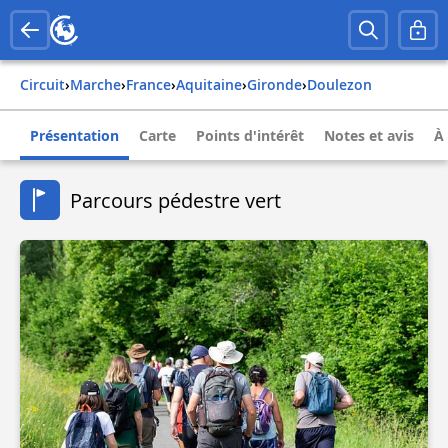
Circuit
›
Marche
›
france
›
aquitaine
›
gironde
›
doulezon
Présentation
Carte
Points d'intérêt
Notes et avis
À
Parcours pédestre vert