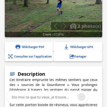
2 photo(s)
Crédit : CCSPSL
Télécharger PDF
Télécharger GPX
Consulter sur l'application
Partager
Description
Cet itinéraire emprunte les mêmes sentiers que ceux
des « sources de la Gourdonne ». Vous prolongez
l'itinéraire à travers les vestiges du passé minier du
site de La Bosse ; mines de kaolin et de wolfram.
Dis-moi ce que tu veux, je trouve...
Sur cette portion boisée de résineux, vous apprécierez