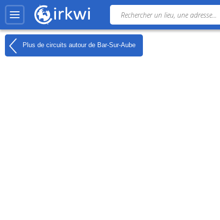
Plus de circuits autour de
Bar-Sur-Aube