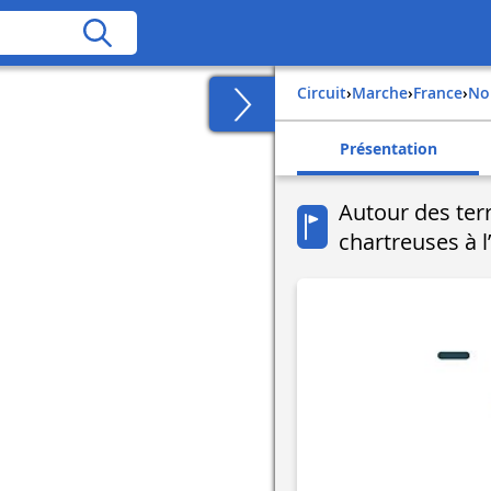
Circuit
›
Marche
›
france
›
n
Présentation
Autour des terr
chartreuses à l