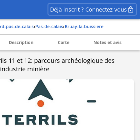
Déjà inscrit ? Connectez-vous
ord-pas-de-calais
›
pas-de-calais
›
bruay-la-buissiere
Description
Carte
Notes et avis
ils 11 et 12: parcours archéologique des
’industrie minière