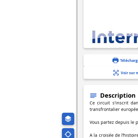
Télécharg
Voir sur 
Description
Ce circuit s'inscrit d
transfrontalier europé
Vous partez depuis le p
A la croisée de l’histoi