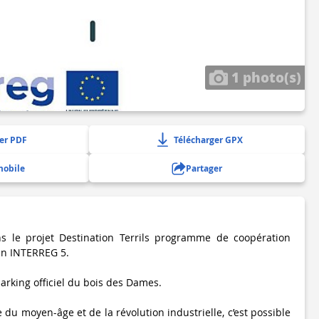
1 photo(s)
er PDF
Télécharger GPX
mobile
Partager
ans le projet Destination Terrils programme de coopération
en INTERREG 5.
arking officiel du bois des Dames.
re du moyen-âge et de la révolution industrielle, c’est possible