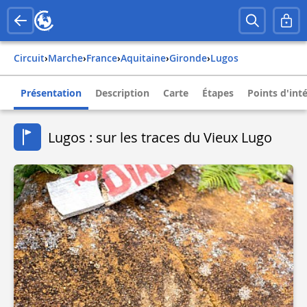
Circuit
›
Marche
›
france
›
aquitaine
›
gironde
›
lugos
Présentation
Description
Carte
Étapes
Points d'int
Lugos : sur les traces du Vieux Lugo