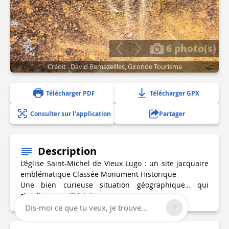
6 photo(s)
Crédit : David Remazeilles, Gironde Tourisme
Télécharger PDF
Télécharger GPX
Consulter sur l'application
Partager
Description
L’église Saint-Michel de Vieux Lugo : un site jacquaire
emblématique Classée Monument Historique
Une bien curieuse situation géographique… qui
s’explique par l’histoire.
Dis-moi ce que tu veux, je trouve...