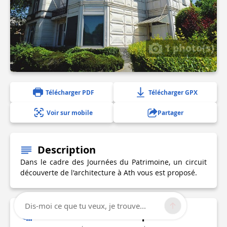
1 photo(s)
Télécharger PDF
Télécharger GPX
Voir sur mobile
Partager
Description
Dans le cadre des Journées du Patrimoine, un circuit
découverte de l'architecture à Ath vous est proposé.
Dis-moi ce que tu veux, je trouve...
Informations techniques