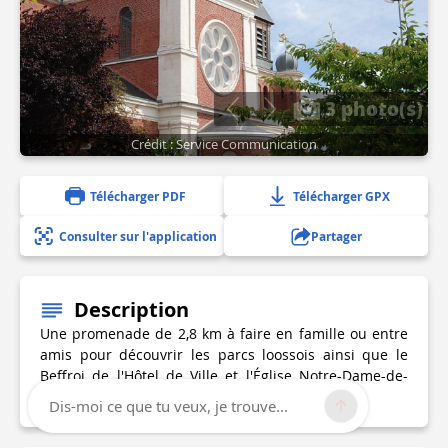
3 photo(s)
Crédit : Service Communication
Télécharger PDF
Télécharger GPX
Consulter sur l'application
Partager
Description
Une promenade de 2,8 km à faire en famille ou entre
amis pour découvrir les parcs loossois ainsi que le
Beffroi de l'Hôtel de Ville et l'Église Notre-Dame-de-
Grâce.
Dis-moi ce que tu veux, je trouve...