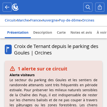
Circuit
›
Marche
›
france
›
auvergne
›
puy-de-dôme
›
orcines
Présentation
Description
Carte
Notes et avis
À voir
Croix de Ternant depuis le parking des
Goules | Orcines
1 alerte sur ce circuit
Alerte visiteurs
Le secteur du parking des Goules et les sentiers de
randonnée attenants sont très fréquentés en période
estivale. Pour préserver les milieux naturels sensibles
de la Chaîne des Puys, il est indispensable de rester
sur les chemins balisés et de ne pas couper à travers
les pâturages ou les zones forestières. Les chiens