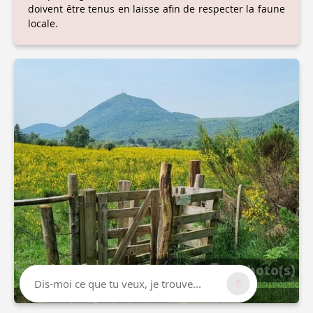
doivent être tenus en laisse afin de respecter la faune
locale.
3 photo(s)
Dis-moi ce que tu veux, je trouve...
Crédit : Clermont Auvergne Volcans