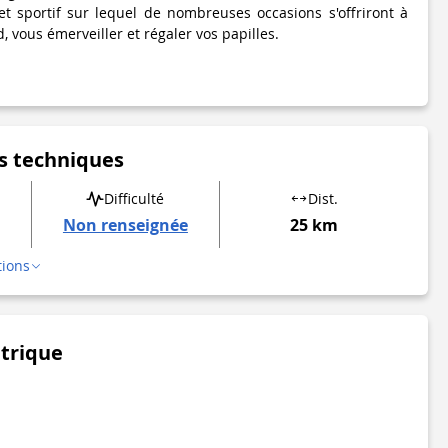
t sportif sur lequel de nombreuses occasions s'offriront à
, vous émerveiller et régaler vos papilles.
s techniques
Difficulté
Dist.
Non renseignée
25 km
tions
étrique