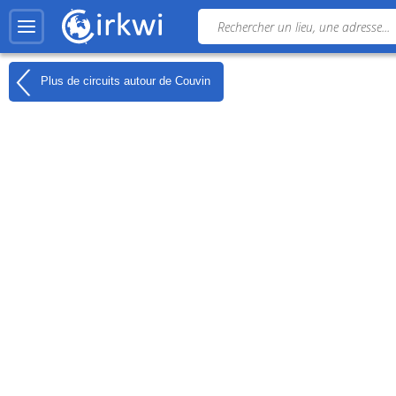
Plus de circuits autour de
Couvin