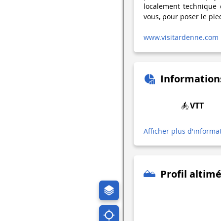
localement technique e
vous, pour poser le pied
www.visitardenne.com
Information
VTT
Afficher plus d'informa
Profil altim