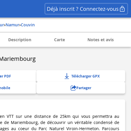
Déjà inscrit ? Connectez-vous
ur
›
namur
›
couvin
Description
Carte
Notes et avis
 Mariembourg
er PDF
Télécharger GPX
mobile
Partager
e en VTT sur une distance de 25km qui vous permettra au
rte de Mariembourg, de découvrir un véritable condensé de
ages au coeur du Parc Naturel Viroin-Hermeton. Parcours