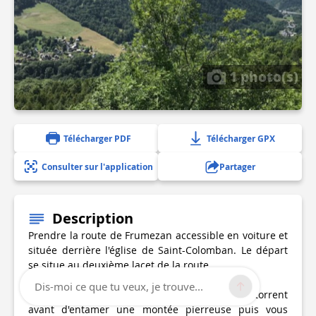
1 photo(s)
Télécharger PDF
Télécharger GPX
Consulter sur l'application
Partager
Description
Prendre la route de Frumezan accessible en voiture et
située derrière l'église de Saint-Colomban. Le départ
se situe au deuxième lacet de la route.
Dis-moi ce que tu veux, je trouve...
Prendre un petit chemin puis traverser un torrent
avant d'entamer une montée pierreuse puis vous