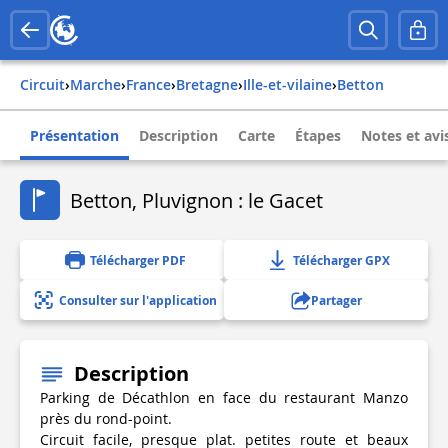
Circuit
›
Marche
›
france
›
bretagne
›
ille-et-vilaine
›
betton
Présentation
Description
Carte
Étapes
Notes et avi
Betton, Pluvignon : le Gacet
Télécharger PDF
Télécharger GPX
Consulter sur l'application
Partager
Description
Parking de Décathlon en face du restaurant Manzo
près du rond-point.
Circuit facile, presque plat. petites route et beaux