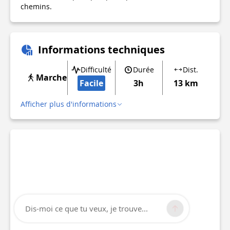
chemins.
Informations techniques
Difficulté
Durée
Dist.
Marche
Facile
3h
13 km
Afficher plus d'informations
Dis-moi ce que tu veux, je trouve...