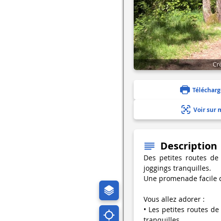
Cr
Télécharg
Voir sur 
Description
Des petites routes de
joggings tranquilles.
Une promenade facile qu
Vous allez adorer :
• Les petites routes d
tranquilles.