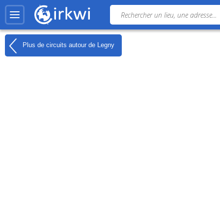
Plus de circuits autour de
Legny