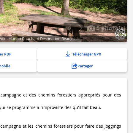
5 photo(s)
édit : Manon Bouchard Destination Beaujolais
er PDF
Télécharger GPX
mobile
Partager
 campagne et des chemins forestiers appropriés pour des
i se programme à l’improviste dès qu’il fait beau.
e campagne et les chemins forestiers pour faire des joggings