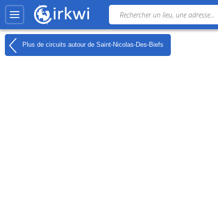
Plus de circuits autour de
Saint-Nicolas-Des-Biefs