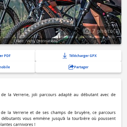
7 photo(s)
Crédit : Vichy Destinations
er PDF
Télécharger GPX
mobile
Partager
de la Verrerie, joli parcours adapté au débutant avec de
de la Verrerie et de ses champs de bruyère, ce parcours
 débutants vous emmène jusqu’à la tourbière où poussent
plantes carnivores !