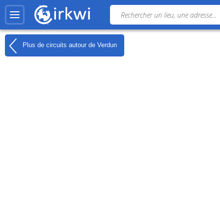
Plus de circuits autour de
Verdun