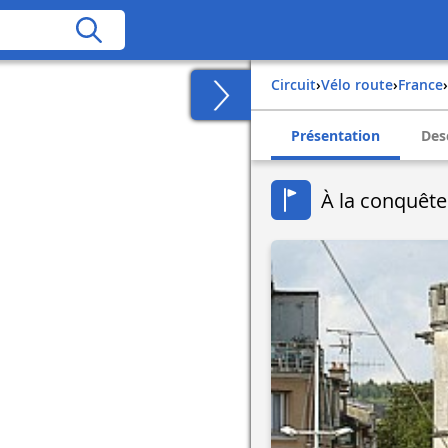
Circuit
›
Vélo route
›
france
›
Présentation
Des
À la conquêt