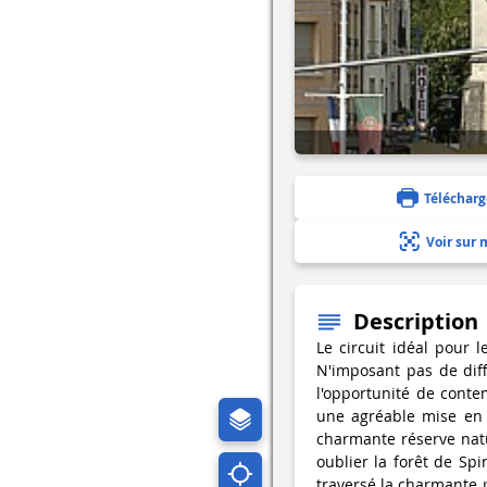
Télécharg
Voir sur 
Description
Le circuit idéal pour
N'imposant pas de diffi
l'opportunité de cont
une agréable mise en 
charmante réserve nat
oublier la forêt de Sp
traversé la charmante