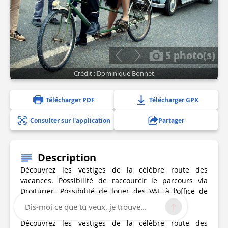
5 photo(s)
Crédit : Dominique Bonnet
Télécharger PDF
Télécharger GPX
Consulter sur l'application
Partager
Description
Découvrez les vestiges de la célèbre route des
vacances. Possibilité de raccourcir le parcours via
Droiturier. Possibilité de louer des VAE à l'office de
tourisme.
Dis-moi ce que tu veux, je trouve...
Découvrez les vestiges de la célèbre route des