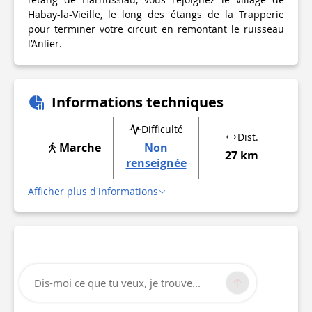
Habay-la-Vieille, le long des étangs de la Trapperie
pour terminer votre circuit en remontant le ruisseau
l’Anlier.
Informations techniques
Difficulté
Dist.
Marche
Non
27 km
renseignée
Afficher plus d'informations
Dis-moi ce que tu veux, je trouve...