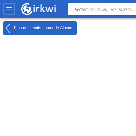
Plus de circuits autour de
Alairac