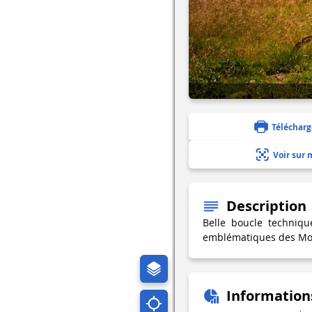
Télécharg
Voir sur 
Description
Belle boucle techniqu
emblématiques des Monts
Information