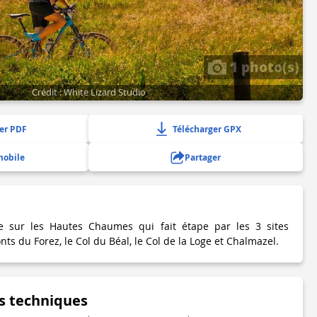
1 photo(s)
Crédit : White Lizard Studio
er PDF
Télécharger GPX
mobile
Partager
e sur les Hautes Chaumes qui fait étape par les 3 sites
 du Forez, le Col du Béal, le Col de la Loge et Chalmazel.
s techniques