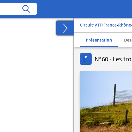
Circuit
›
VTT
›
france
›
rhône
Présentation
Des
N°60 - Les tro