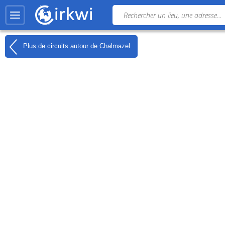
Plus de circuits autour de
Chalmazel