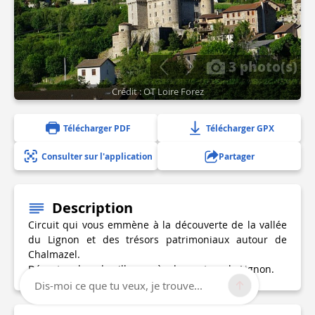
3 photo(s)
Crédit : OT Loire Forez
Télécharger PDF
Télécharger GPX
Consulter sur l'application
Partager
Description
Circuit qui vous emmène à la découverte de la vallée
du Lignon et des trésors patrimoniaux autour de
Chalmazel.
Départ au bas du village près du pont sur le Lignon.
Dis-moi ce que tu veux, je trouve...