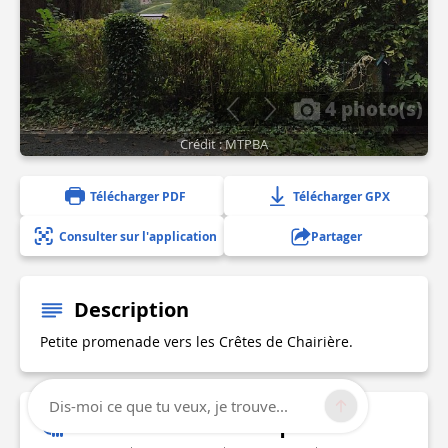
4 photo(s)
Crédit : MTPBA
Télécharger PDF
Télécharger GPX
Consulter sur l'application
Partager
Description
Petite promenade vers les Crêtes de Chairière.
Dis-moi ce que tu veux, je trouve...
Informations techniques