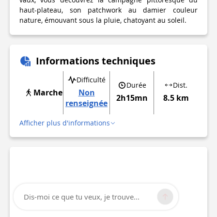
haut-plateau, son patchwork au damier couleur
nature, émouvant sous la pluie, chatoyant au soleil.
Informations techniques
Difficulté
Durée
Dist.
Marche
Non
2h15mn
8.5 km
renseignée
Afficher plus d'informations
Dis-moi ce que tu veux, je trouve...