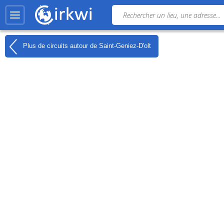
Plus de circuits autour de
Saint-Geniez-D'olt