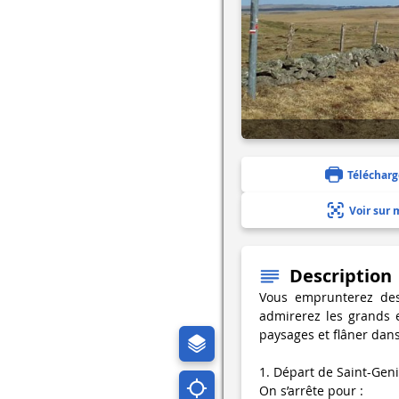
Télécharg
Voir sur 
Description
Vous emprunterez des 
admirerez les grands 
paysages et flâner dan
1. Départ de Saint-Geni
On s’arrête pour :