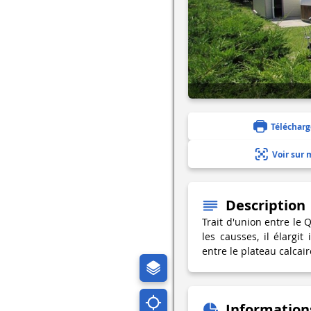
Télécharg
Voir sur 
Description
Trait d'union entre le 
les causses, il élargit
entre le plateau calcair
Information