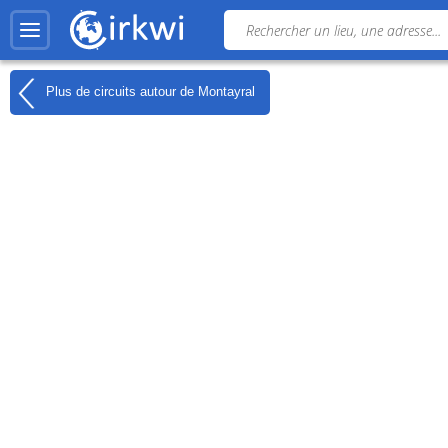
Plus de circuits autour de
Montayral