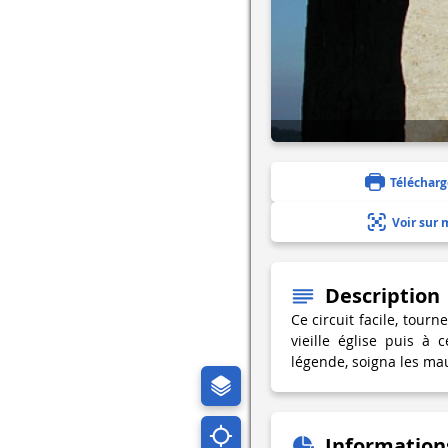
Télécharg
Voir sur 
Description
Ce circuit facile, tourn
vieille église puis à 
légende, soigna les ma
Information