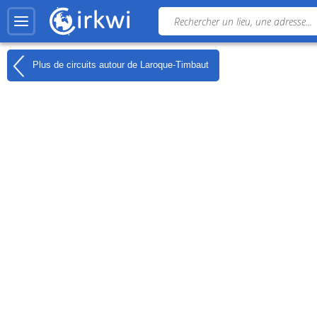
Plus de circuits autour de
Laroque-Timbaut