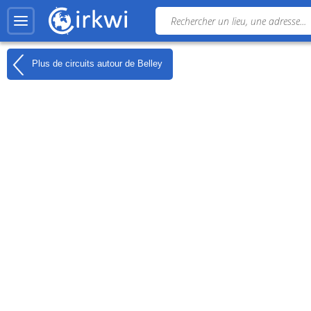
Plus de circuits autour de
Belley