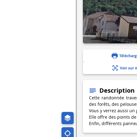
Télécharg
Voir sur 
Description
Cette randonnée trave
des forêts, des pelouse
Vous y verrez aussi un g
Elle offre des points de
Enfin, différents panne