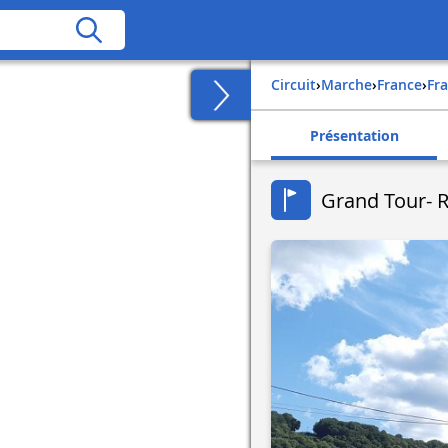
Circuit
›
Marche
›
france
›
f
Présentation
Grand Tour- 