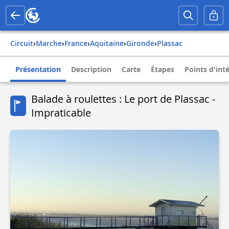
Circuit
›
Marche
›
france
›
aquitaine
›
gironde
›
plassac
Présentation
Description
Carte
Étapes
Points d'int
Balade à roulettes : Le port de Plassac -
Impraticable